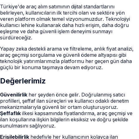
Türkiye'de araç alım satımının dijital standartlarını
belirleyen, kullanıcıların ilk tercihi olan ve sektöre yön
veren platform olmak temel vizyonumuzdur. Teknolojiyi
kullanıcı lehine kullanarak daha hızlı erişim, daha doğru
eşleşme ve daha güvenli işlem deneyimi sunmayı
sürdüreceğiz.
Yapay zeka destekli arama ve filtreleme, anlık fiyat analizi,
araç geçmişi sorgulama ve güvenli ödeme altyapısı gibi
teknolojik yatırımlarımızla platformu her geçen gün daha
güçlü bir konuma taşımaya devam ediyoruz.
Değerlerimiz
Güvenilirlik
her şeyden önce gelir. Doğrulanmış satıcı
profilleri, şeffaf ilan süreçleri ve kullanıcı odaklı denetim
mekanizmalarıyla güvenli bir ortam oluşturuyoruz.
Şeffaflık
ilkesi kapsamında fiyatlandırma, araç geçmişi ve
ilan koşullarına ilişkin bilgilerin eksiksiz ve doğru şekilde
sunulmasını sağlıyoruz.
Erişilebilirlik
hedefiyle her kullanıcının kolayca ilan