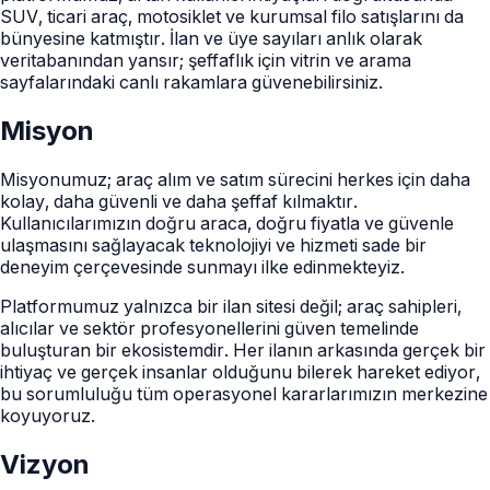
SUV, ticari araç, motosiklet ve kurumsal filo satışlarını da
bünyesine katmıştır. İlan ve üye sayıları anlık olarak
veritabanından yansır; şeffaflık için vitrin ve arama
sayfalarındaki canlı rakamlara güvenebilirsiniz.
Misyon
Misyonumuz; araç alım ve satım sürecini herkes için daha
kolay, daha güvenli ve daha şeffaf kılmaktır.
Kullanıcılarımızın doğru araca, doğru fiyatla ve güvenle
ulaşmasını sağlayacak teknolojiyi ve hizmeti sade bir
deneyim çerçevesinde sunmayı ilke edinmekteyiz.
Platformumuz yalnızca bir ilan sitesi değil; araç sahipleri,
alıcılar ve sektör profesyonellerini güven temelinde
buluşturan bir ekosistemdir. Her ilanın arkasında gerçek bir
ihtiyaç ve gerçek insanlar olduğunu bilerek hareket ediyor,
bu sorumluluğu tüm operasyonel kararlarımızın merkezine
koyuyoruz.
Vizyon