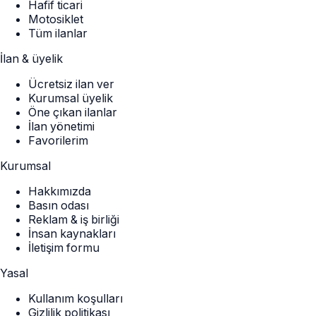
Hafif ticari
Motosiklet
Tüm ilanlar
İlan & üyelik
Ücretsiz ilan ver
Kurumsal üyelik
Öne çıkan ilanlar
İlan yönetimi
Favorilerim
Kurumsal
Hakkımızda
Basın odası
Reklam & iş birliği
İnsan kaynakları
İletişim formu
Yasal
Kullanım koşulları
Gizlilik politikası