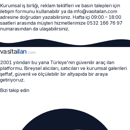
Kurumsal iş birliği, reklam teklifleri ve basın talepleri için
iletişim formunu
kullanabilir ya da
info@vasitailan.com
adresine doğrudan yazabilirsiniz. Hafta içi 09:00 – 18:00
saatleri arasında müşteri hizmetlerimize
0532 166 76 97
numarasından da ulaşabilirsiniz.
vasita
ilan
.com
2001 yılından bu yana Türkiye'nin güvenilir araç ilan
platformu. Bireysel alıcıları, satıcıları ve kurumsal galerileri
şeffaf, güvenli ve ölçülebilir bir altyapıda bir araya
getiriyoruz.
Bizi takip edin