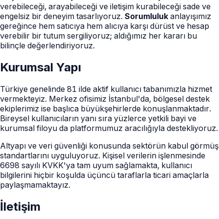
verebileceği, arayabileceği ve iletişim kurabileceği sade ve
engelsiz bir deneyim tasarlıyoruz.
Sorumluluk
anlayışımız
gereğince hem satıcıya hem alıcıya karşı dürüst ve hesap
verebilir bir tutum sergiliyoruz; aldığımız her kararı bu
bilinçle değerlendiriyoruz.
Kurumsal Yapı
Türkiye genelinde 81 ilde aktif kullanıcı tabanımızla hizmet
vermekteyiz. Merkez ofisimiz İstanbul'da, bölgesel destek
ekiplerimiz ise başlıca büyükşehirlerde konuşlanmaktadır.
Bireysel kullanıcıların yanı sıra yüzlerce yetkili bayi ve
kurumsal filoyu da platformumuz aracılığıyla destekliyoruz.
Altyapı ve veri güvenliği konusunda sektörün kabul görmüş
standartlarını uyguluyoruz. Kişisel verilerin işlenmesinde
6698 sayılı KVKK'ya tam uyum sağlamakta, kullanıcı
bilgilerini hiçbir koşulda üçüncü taraflarla ticari amaçlarla
paylaşmamaktayız.
İletişim