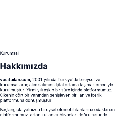
Kurumsal
Hakkımızda
vasitailan.com
, 2001 yılında Türkiye'de bireysel ve
kurumsal araç alım satımını dijital ortama taşımak amacıyla
kurulmuştur. Yirmi yılı aşkın bir süre içinde platformumuz,
ülkenin dört bir yanından genişleyen bir ilan ve içerik
platformuna dönüşmüştür.
Başlangıçta yalnızca bireysel otomobil ilanlarına odaklanan
platformumuz, artan kullanıcı ihtiyaçları doğrultusunda