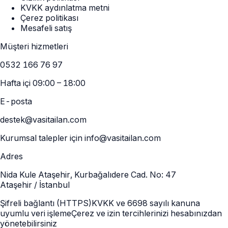
KVKK aydınlatma metni
Çerez politikası
Mesafeli satış
Müşteri hizmetleri
0532 166 76 97
Hafta içi 09:00 – 18:00
E-posta
destek@vasitailan.com
Kurumsal talepler için info@vasitailan.com
Adres
Nida Kule Ataşehir, Kurbağalıdere Cad. No: 47
Ataşehir / İstanbul
Şifreli bağlantı (HTTPS)
KVKK ve 6698 sayılı kanuna
uyumlu veri işleme
Çerez ve izin tercihlerinizi hesabınızdan
yönetebilirsiniz