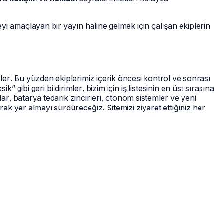
i amaçlayan bir yayın haline gelmek için çalışan ekiplerin
edeler. Bu yüzden ekiplerimiz içerik öncesi kontrol ve sonrası
ibi geri bildirimler, bizim için iş listesinin en üst sırasına
r, batarya tedarik zincirleri, otonom sistemler ve yeni
ak yer almayı sürdüreceğiz. Sitemizi ziyaret ettiğiniz her