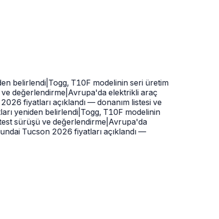
n belirlendi
|
Togg, T10F modelinin seri üretim
 ve değerlendirme
|
Avrupa'da elektrikli araç
6 fiyatları açıklandı — donanım listesi ve
rı yeniden belirlendi
|
Togg, T10F modelinin
test sürüşü ve değerlendirme
|
Avrupa'da
dai Tucson 2026 fiyatları açıklandı —