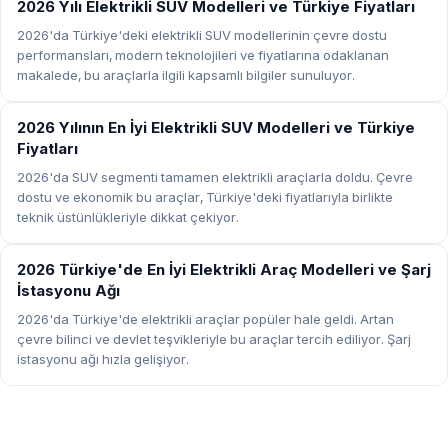
ELEKTRIKLI ARAÇLAR
2026 Yılı Elektrikli SUV Modelleri ve Türkiye Fiyatları
2026'da Türkiye'deki elektrikli SUV modellerinin çevre dostu
performansları, modern teknolojileri ve fiyatlarına odaklanan
makalede, bu araçlarla ilgili kapsamlı bilgiler sunuluyor.
ELEKTRIKLI ARAÇLAR
2026 Yılının En İyi Elektrikli SUV Modelleri ve Türkiye
Fiyatları
2026'da SUV segmenti tamamen elektrikli araçlarla doldu. Çevre
dostu ve ekonomik bu araçlar, Türkiye'deki fiyatlarıyla birlikte
teknik üstünlükleriyle dikkat çekiyor.
ELEKTRIKLI ARAÇLAR
2026 Türkiye'de En İyi Elektrikli Araç Modelleri ve Şarj
İstasyonu Ağı
2026'da Türkiye'de elektrikli araçlar popüler hale geldi. Artan
çevre bilinci ve devlet teşvikleriyle bu araçlar tercih ediliyor. Şarj
istasyonu ağı hızla gelişiyor.