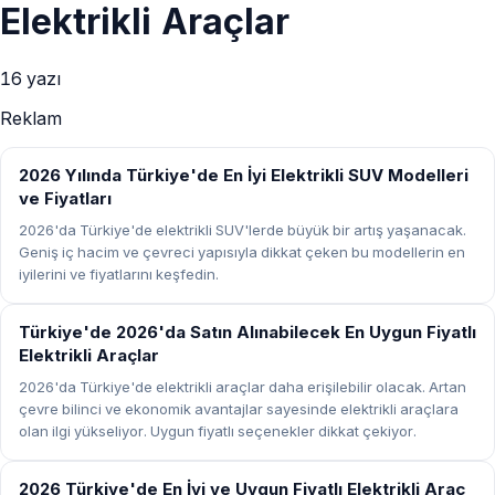
Elektrikli Araçlar
16
yazı
Reklam
ELEKTRIKLI ARAÇLAR
2026 Yılında Türkiye'de En İyi Elektrikli SUV Modelleri
ve Fiyatları
2026'da Türkiye'de elektrikli SUV'lerde büyük bir artış yaşanacak.
Geniş iç hacim ve çevreci yapısıyla dikkat çeken bu modellerin en
iyilerini ve fiyatlarını keşfedin.
ELEKTRIKLI ARAÇLAR
Türkiye'de 2026'da Satın Alınabilecek En Uygun Fiyatlı
Elektrikli Araçlar
2026'da Türkiye'de elektrikli araçlar daha erişilebilir olacak. Artan
çevre bilinci ve ekonomik avantajlar sayesinde elektrikli araçlara
olan ilgi yükseliyor. Uygun fiyatlı seçenekler dikkat çekiyor.
ELEKTRIKLI ARAÇLAR
2026 Türkiye'de En İyi ve Uygun Fiyatlı Elektrikli Araç