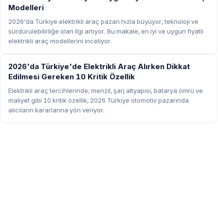
Modelleri
2026'da Türkiye elektrikli araç pazarı hızla büyüyor, teknoloji ve
sürdürülebilirliğe olan ilgi artıyor. Bu makale, en iyi ve uygun fiyatlı
elektrikli araç modellerini inceliyor.
ELEKTRIKLI ARAÇLAR
2026'da Türkiye'de Elektrikli Araç Alırken Dikkat
Edilmesi Gereken 10 Kritik Özellik
Elektrikli araç tercihlerinde; menzil, şarj altyapısı, batarya ömrü ve
maliyet gibi 10 kritik özellik, 2026 Türkiye otomotiv pazarında
alıcıların kararlarına yön veriyor.