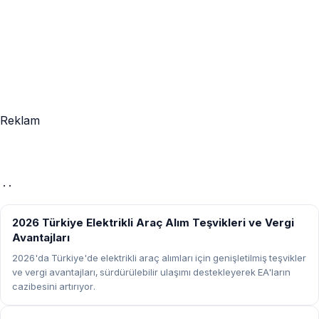
Reklam
· ·
ELEKTRIKLI ARAÇLAR
2026 Türkiye Elektrikli Araç Alım Teşvikleri ve Vergi
Avantajları
2026'da Türkiye'de elektrikli araç alımları için genişletilmiş teşvikler
ve vergi avantajları, sürdürülebilir ulaşımı destekleyerek EA'ların
cazibesini artırıyor.