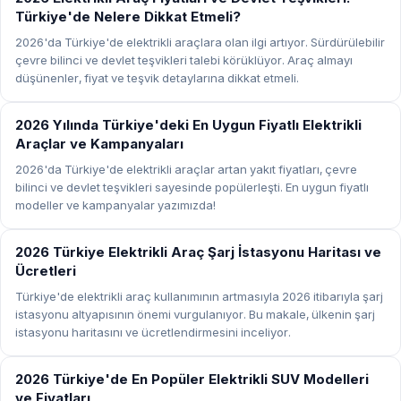
Türkiye'de Nelere Dikkat Etmeli?
2026'da Türkiye'de elektrikli araçlara olan ilgi artıyor. Sürdürülebilir
çevre bilinci ve devlet teşvikleri talebi körüklüyor. Araç almayı
düşünenler, fiyat ve teşvik detaylarına dikkat etmeli.
ELEKTRIKLI ARAÇLAR
2026 Yılında Türkiye'deki En Uygun Fiyatlı Elektrikli
Araçlar ve Kampanyaları
2026'da Türkiye'de elektrikli araçlar artan yakıt fiyatları, çevre
bilinci ve devlet teşvikleri sayesinde popülerleşti. En uygun fiyatlı
modeller ve kampanyalar yazımızda!
ELEKTRIKLI ARAÇLAR
2026 Türkiye Elektrikli Araç Şarj İstasyonu Haritası ve
Ücretleri
Türkiye'de elektrikli araç kullanımının artmasıyla 2026 itibarıyla şarj
istasyonu altyapısının önemi vurgulanıyor. Bu makale, ülkenin şarj
istasyonu haritasını ve ücretlendirmesini inceliyor.
ELEKTRIKLI ARAÇLAR
2026 Türkiye'de En Popüler Elektrikli SUV Modelleri
ve Fiyatları