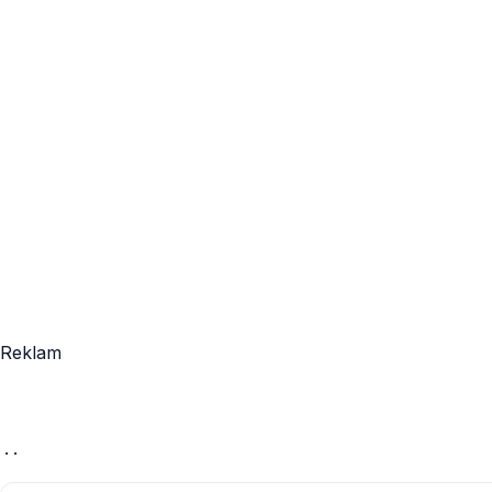
Reklam
· ·