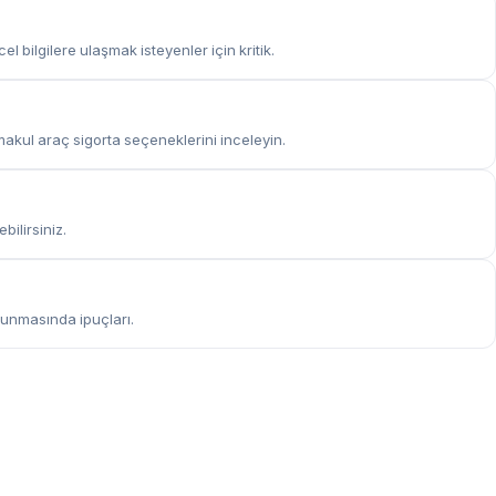
l bilgilere ulaşmak isteyenler için kritik.
 makul araç sigorta seçeneklerini inceleyin.
ilirsiniz.
runmasında ipuçları.