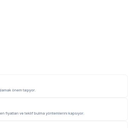
ağlamak önem taşıyor.
n fiyatları ve teklif bulma yöntemlerini kapsıyor.