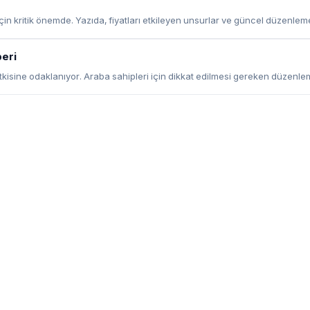
çin kritik önemde. Yazıda, fiyatları etkileyen unsurlar ve güncel düzenlem
beri
 etkisine odaklanıyor. Araba sahipleri için dikkat edilmesi gereken düzenle