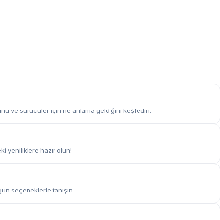
ğunu ve sürücüler için ne anlama geldiğini keşfedin.
i yeniliklere hazır olun!
ygun seçeneklerle tanışın.