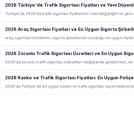
SIGORTA
2026 Türkiye'de Trafik Sigortası Fiyatları ve Yeni Düzen
Türkiye'de 2026'da trafik sigortası fiyatlarının nasıl değiştiğini ve yeni
SIGORTA
2026 Araç Sigortası Fiyatları ve En Uygun Sigorta Şirketl
araç sigortası trendlerini, sigorta şirketlerinin sunduğu en uygun fiyat
SIGORTA
2026 Zorunlu Trafik Sigortası Ücretleri ve En Uygun Sig
2026'da zorunlu trafik sigortası maliyetleri değişkenlik gösterirken, e
SIGORTA
2026 Kasko ve Trafik Sigortası Fiyatları: En Uygun Poliç
2026'da Türkiye'de en uygun kasko ve trafik sigortası seçeneklerini b