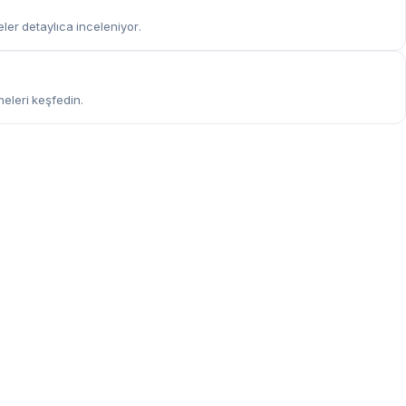
eler detaylıca inceleniyor.
meleri keşfedin.