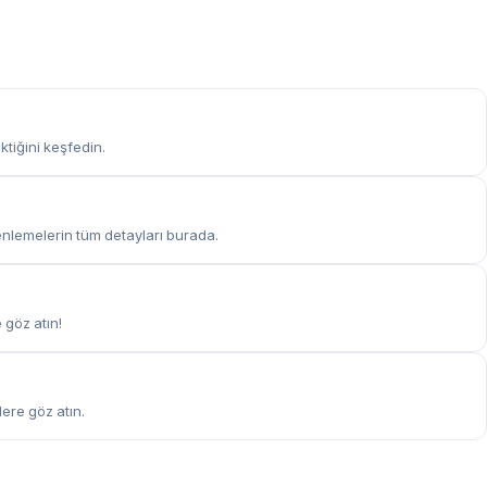
ktiğini keşfedin.
zenlemelerin tüm detayları burada.
 göz atın!
ere göz atın.