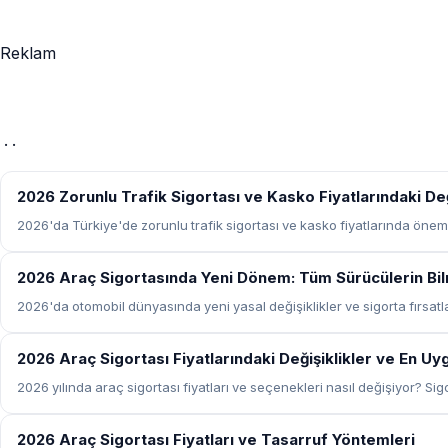
Reklam
· ·
SIGORTA
2026 Zorunlu Trafik Sigortası ve Kasko Fiyatlarındaki Değ
2026'da Türkiye'de zorunlu trafik sigortası ve kasko fiyatlarında öneml
SIGORTA
2026 Araç Sigortasında Yeni Dönem: Tüm Sürücülerin Bilm
2026'da otomobil dünyasında yeni yasal değişiklikler ve sigorta fırsatlar
SIGORTA
2026 Araç Sigortası Fiyatlarındaki Değişiklikler ve En U
2026 yılında araç sigortası fiyatları ve seçenekleri nasıl değişiyor? S
SIGORTA
2026 Araç Sigortası Fiyatları ve Tasarruf Yöntemleri