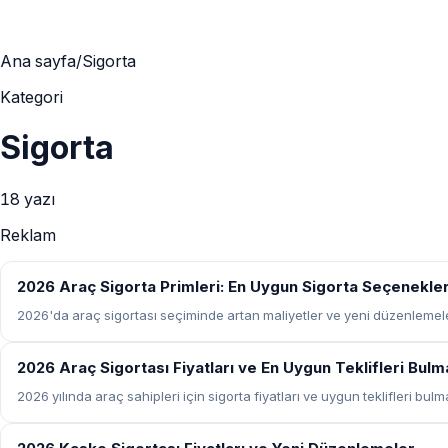
Ana sayfa
/
Sigorta
Kategori
Sigorta
18
yazı
Reklam
SIGORTA
2026 Araç Sigorta Primleri: En Uygun Sigorta Seçenekle
2026'da araç sigortası seçiminde artan maliyetler ve yeni düzenlemele
SIGORTA
2026 Araç Sigortası Fiyatları ve En Uygun Teklifleri Bul
2026 yılında araç sahipleri için sigorta fiyatları ve uygun teklifleri b
SIGORTA