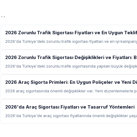
· ·
SIGORTA
2026 Zorunlu Trafik Sigortası Fiyatları ve En Uygun Tekli
2026'da Türkiye'deki zorunlu trafik sigortası fiyatları ve en iyi kampany
SIGORTA
2026 Zorunlu Trafik Sigortası Değişiklikleri ve Fiyatları
2026'da Türkiye'deki zorunlu trafik sigortasında yapılan büyük değişikli
SIGORTA
2026 Araç Sigorta Primleri: En Uygun Poliçeler ve Yeni 
2026 araç sigortasında önemli değişiklikler var. Yeni düzenlemelerle pr
SIGORTA
2026'da Araç Sigortası Fiyatları ve Tasarruf Yöntemleri
2026'da Türkiye'de araç sigortası fiyatlarında önemli değişiklikler yaş