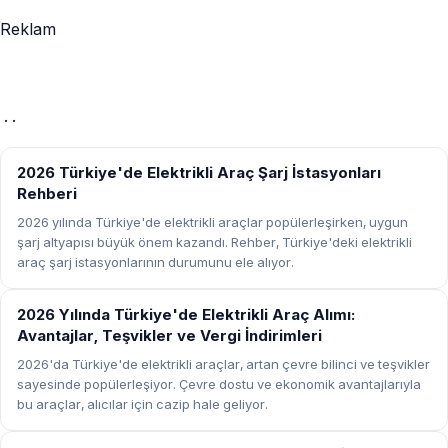
Reklam
· ·
REHBER
2026 Türkiye'de Elektrikli Araç Şarj İstasyonları
Rehberi
2026 yılında Türkiye'de elektrikli araçlar popülerleşirken, uygun
şarj altyapısı büyük önem kazandı. Rehber, Türkiye'deki elektrikli
araç şarj istasyonlarının durumunu ele alıyor.
REHBER
2026 Yılında Türkiye'de Elektrikli Araç Alımı:
Avantajlar, Teşvikler ve Vergi İndirimleri
2026'da Türkiye'de elektrikli araçlar, artan çevre bilinci ve teşvikler
sayesinde popülerleşiyor. Çevre dostu ve ekonomik avantajlarıyla
bu araçlar, alıcılar için cazip hale geliyor.