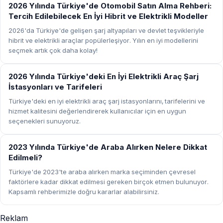
REHBER
2026 Yılında Türkiye'de Otomobil Satın Alma Rehberi:
Tercih Edilebilecek En İyi Hibrit ve Elektrikli Modeller
2026'da Türkiye'de gelişen şarj altyapıları ve devlet teşvikleriyle
hibrit ve elektrikli araçlar popülerleşiyor. Yılın en iyi modellerini
seçmek artık çok daha kolay!
REHBER
2026 Yılında Türkiye'deki En İyi Elektrikli Araç Şarj
İstasyonları ve Tarifeleri
Türkiye'deki en iyi elektrikli araç şarj istasyonlarını, tarifelerini ve
hizmet kalitesini değerlendirerek kullanıcılar için en uygun
seçenekleri sunuyoruz.
REHBER
2023 Yılında Türkiye'de Araba Alırken Nelere Dikkat
Edilmeli?
Türkiye'de 2023'te araba alırken marka seçiminden çevresel
faktörlere kadar dikkat edilmesi gereken birçok etmen bulunuyor.
Kapsamlı rehberimizle doğru kararlar alabilirsiniz.
Reklam