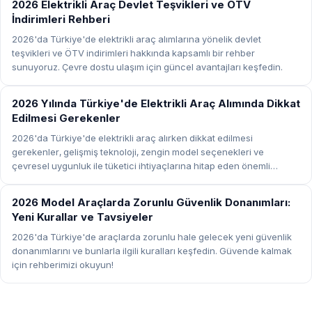
REHBER
2026 Elektrikli Araç Devlet Teşvikleri ve ÖTV
İndirimleri Rehberi
2026'da Türkiye'de elektrikli araç alımlarına yönelik devlet
teşvikleri ve ÖTV indirimleri hakkında kapsamlı bir rehber
sunuyoruz. Çevre dostu ulaşım için güncel avantajları keşfedin.
REHBER
2026 Yılında Türkiye'de Elektrikli Araç Alımında Dikkat
Edilmesi Gerekenler
2026'da Türkiye'de elektrikli araç alırken dikkat edilmesi
gerekenler, gelişmiş teknoloji, zengin model seçenekleri ve
çevresel uygunluk ile tüketici ihtiyaçlarına hitap eden önemli
noktaları kapsıyor.
REHBER
2026 Model Araçlarda Zorunlu Güvenlik Donanımları:
Yeni Kurallar ve Tavsiyeler
2026'da Türkiye'de araçlarda zorunlu hale gelecek yeni güvenlik
donanımlarını ve bunlarla ilgili kuralları keşfedin. Güvende kalmak
için rehberimizi okuyun!