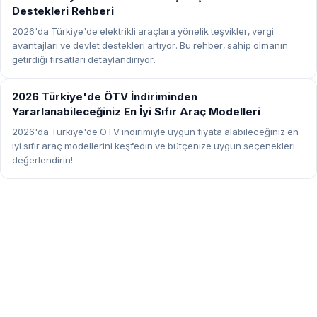
Destekleri Rehberi
2026'da Türkiye'de elektrikli araçlara yönelik teşvikler, vergi
avantajları ve devlet destekleri artıyor. Bu rehber, sahip olmanın
getirdiği fırsatları detaylandırıyor.
REHBER
2026 Türkiye'de ÖTV İndiriminden
Yararlanabileceğiniz En İyi Sıfır Araç Modelleri
2026'da Türkiye'de ÖTV indirimiyle uygun fiyata alabileceğiniz en
iyi sıfır araç modellerini keşfedin ve bütçenize uygun seçenekleri
değerlendirin!