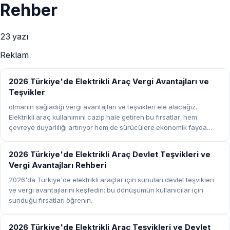
Rehber
23
yazı
Reklam
REHBER
2026 Türkiye'de Elektrikli Araç Vergi Avantajları ve
Teşvikler
olmanın sağladığı vergi avantajları ve teşvikleri ele alacağız.
Elektrikli araç kullanımını cazip hale getiren bu fırsatlar, hem
çevreye duyarlılığı artırıyor hem de sürücülere ekonomik fayda
sağlıyor.
REHBER
2026 Türkiye'de Elektrikli Araç Devlet Teşvikleri ve
Vergi Avantajları Rehberi
2026'da Türkiye'de elektrikli araçlar için sunulan devlet teşvikleri
ve vergi avantajlarını keşfedin; bu dönüşümün kullanıcılar için
sunduğu fırsatları öğrenin.
REHBER
2026 Türkiye'de Elektrikli Araç Teşvikleri ve Devlet