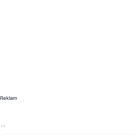
Reklam
· ·