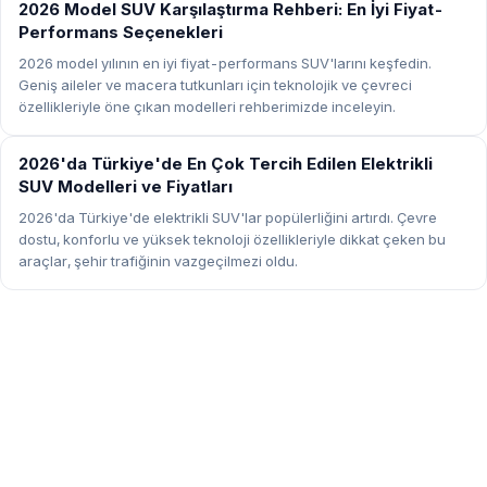
REHBER
2026 Model SUV Karşılaştırma Rehberi: En İyi Fiyat-
Performans Seçenekleri
2026 model yılının en iyi fiyat-performans SUV'larını keşfedin.
Geniş aileler ve macera tutkunları için teknolojik ve çevreci
özellikleriyle öne çıkan modelleri rehberimizde inceleyin.
REHBER
2026'da Türkiye'de En Çok Tercih Edilen Elektrikli
SUV Modelleri ve Fiyatları
2026'da Türkiye'de elektrikli SUV'lar popülerliğini artırdı. Çevre
dostu, konforlu ve yüksek teknoloji özellikleriyle dikkat çeken bu
araçlar, şehir trafiğinin vazgeçilmezi oldu.