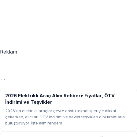
Reklam
· ·
REHBER
2026 Elektrikli Araç Alım Rehberi: Fiyatlar, ÖTV
İndirimi ve Teşvikler
2026'da elektrikli araçlar çevre dostu teknolojileriyle dikkat
çekerken, alıcıları ÖTV indirimi ve devlet teşvikleri gibi fırsatlarla
buluşturuyor. İşte alım rehberi!