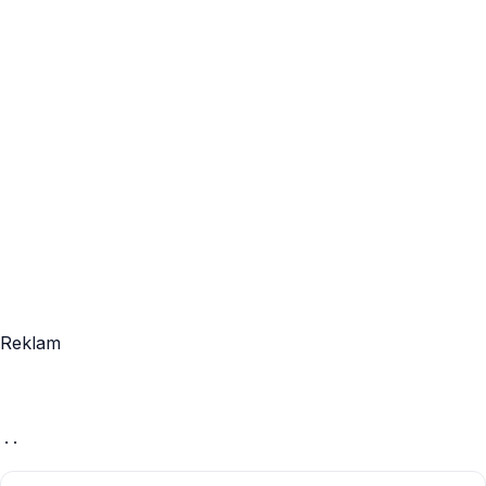
Reklam
· ·