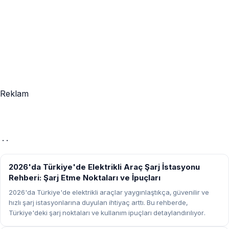
Reklam
· ·
REHBER
2026'da Türkiye'de Elektrikli Araç Şarj İstasyonu
Rehberi: Şarj Etme Noktaları ve İpuçları
2026'da Türkiye'de elektrikli araçlar yaygınlaştıkça, güvenilir ve
hızlı şarj istasyonlarına duyulan ihtiyaç arttı. Bu rehberde,
Türkiye'deki şarj noktaları ve kullanım ipuçları detaylandırılıyor.