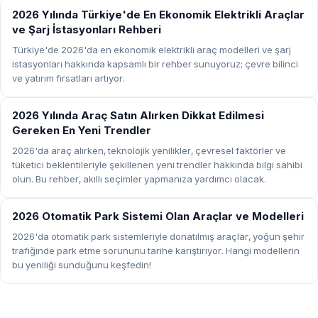
REHBER
2026 Yılında Türkiye'de En Ekonomik Elektrikli Araçlar
ve Şarj İstasyonları Rehberi
Türkiye'de 2026'da en ekonomik elektrikli araç modelleri ve şarj
istasyonları hakkında kapsamlı bir rehber sunuyoruz; çevre bilinci
ve yatırım fırsatları artıyor.
REHBER
2026 Yılında Araç Satın Alırken Dikkat Edilmesi
Gereken En Yeni Trendler
2026'da araç alırken, teknolojik yenilikler, çevresel faktörler ve
tüketici beklentileriyle şekillenen yeni trendler hakkında bilgi sahibi
olun. Bu rehber, akıllı seçimler yapmanıza yardımcı olacak.
REHBER
2026 Otomatik Park Sistemi Olan Araçlar ve Modelleri
2026'da otomatik park sistemleriyle donatılmış araçlar, yoğun şehir
trafiğinde park etme sorununu tarihe karıştırıyor. Hangi modellerin
bu yeniliği sunduğunu keşfedin!